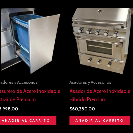
adores y Accesorios
Asadores y Accesorios
asurero de Acero Inoxidable
Asador de Acero Inoxidable
xtraíble Premium
Híbrido Premium
8,998.00
$
60,280.00
AÑADIR AL CARRITO
AÑADIR AL CARRITO