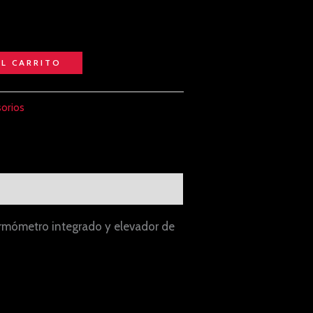
AL CARRITO
orios
ermómetro integrado y elevador de