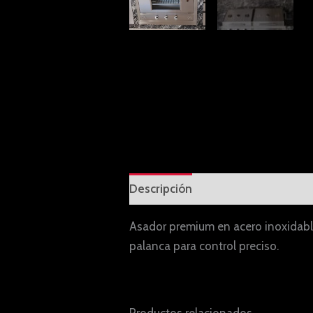
Descripción
Información adicion
Asador premium en acero inoxidabl
palanca para control preciso.
Productos relacionados