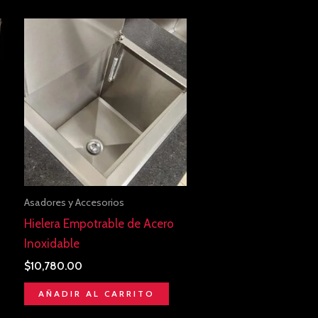
Asadores y Accesorios
Hielera Empotrable de Acero
Inoxidable
$
10,780.00
AÑADIR AL CARRITO