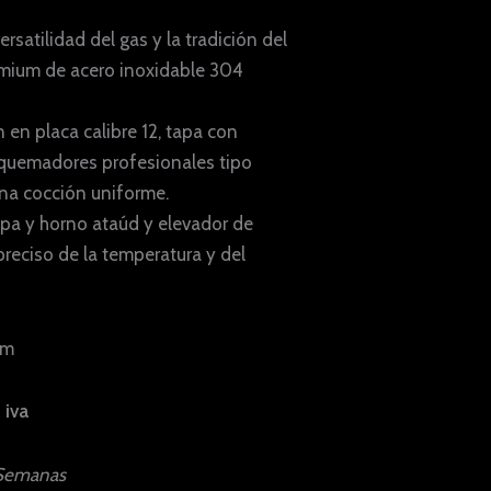
rsatilidad del gas y la tradición del
mium de acero inoxidable 304
 en placa calibre 12, tapa con
 quemadores profesionales tipo
una cocción uniforme.
pa y horno ataúd y elevador de
preciso de la temperatura y del
cm
 iva
 Semanas