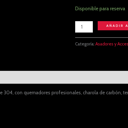
Disponible para reserva
AÑADIR 
Categoría:
Asadores y Acces
al
Valoraciones (0)
e 304, con quemadores profesionales, charola de carbón, t