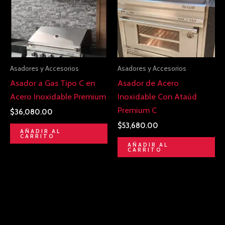
Asadores y Accesorios
Asadores y Accesorios
Asador a Gas Tipo C en
Asador de Acero
Acero Inoxidable Premium
Inoxidable Con Ataúd
Premium C
$
36,080.00
$
53,680.00
AÑADIR AL
CARRITO
AÑADIR AL
CARRITO