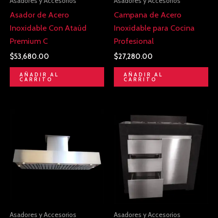
Asadores y Accesorios
Asadores y Accesorios
Asador de Acero
Campana de Acero
Inoxidable Con Ataúd
Inoxidable para Cocina
Premium C
Profesional
$
53,680.00
$
27,280.00
AÑADIR AL
AÑADIR AL
CARRITO
CARRITO
Asadores y Accesorios
Asadores y Accesorios