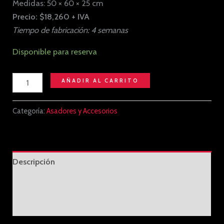
Medidas: 50 × 60 × 25 cm
Precio: $18,260 + IVA
Tiempo de fabricación: 4 semanas
Disponible para reserva
AÑADIR AL CARRITO
Categoría:
Asadores y Accesorios
Descripción
Información adicional
Valoraciones (0)