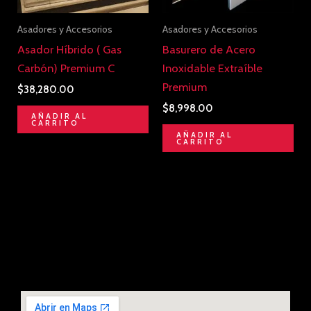
Asadores y Accesorios
Asadores y Accesorios
Asador Híbrido ( Gas
Basurero de Acero
Carbón) Premium C
Inoxidable Extraíble
Premium
$
38,280.00
$
8,998.00
AÑADIR AL
CARRITO
AÑADIR AL
CARRITO